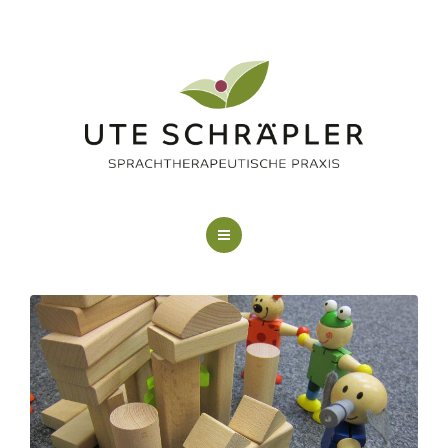
LOGOPÄDIE
KUNSTTHERAPIE
FAQ
ÜBER MICH