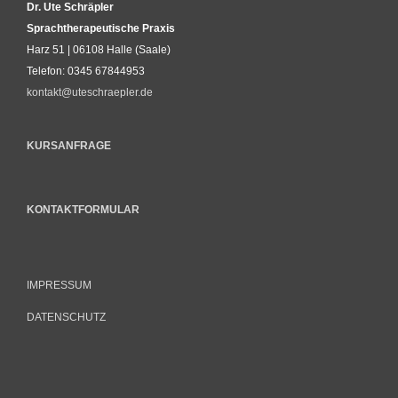
Dr. Ute Schräpler
Sprachtherapeutische Praxis
Harz 51 | 06108 Halle (Saale)
Telefon: 0345 67844953
kontakt@uteschraepler.de
KURSANFRAGE
KONTAKTFORMULAR
IMPRESSUM
DATENSCHUTZ