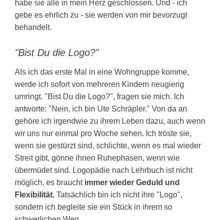
habe sie alle in mein Herz geschlossen. Und - ich
gebe es ehrlich zu - sie werden von mir bevorzugt
behandelt.
"Bist Du die Logo?"
Als ich das erste Mal in eine Wohngruppe komme,
werde ich sofort von mehreren Kindern neugierig
umringt. "Bist Du die Logo?", fragen sie mich. Ich
antworte: "Nein, ich bin Ute Schräpler." Von da an
gehöre ich irgendwie zu ihrem Leben dazu, auch wenn
wir uns nur einmal pro Woche sehen. Ich tröste sie,
wenn sie gestürzt sind, schlichte, wenn es mal wieder
Streit gibt, gönne ihnen Ruhephasen, wenn wie
übermüdet sind. Logopädie nach Lehrbuch ist nicht
möglich, es braucht
immer wieder Geduld und
Flexibilität.
Tatsächlich bin ich nicht ihre "Logo",
sondern ich begleite sie ein Stück in ihrem so
schwerlichen Weg.