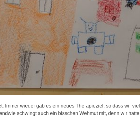
mmer wieder gab es ein neues Therapieziel, so dass wir viel zu 
gendwie schwingt auch ein bisschen Wehmut mit, denn wir hatten