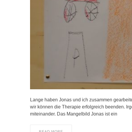
Lange haben Jonas und ich zusammen gearbeitet. I
wir können die Therapie erfolgreich beenden. Ir
miteinander. Das Mangelbild Jonas ist ein
READ MORE