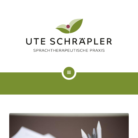
LOGOPÄDIE
KUNSTTHERAPIE
FAQ
ÜBER MICH