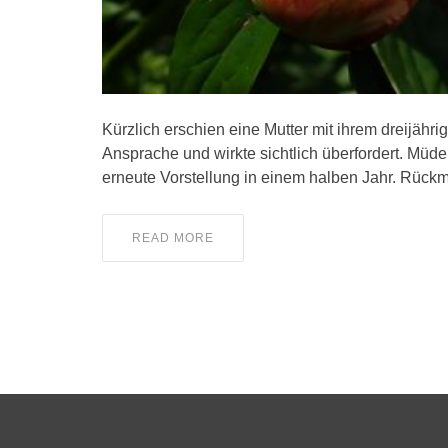
Kürzlich erschien eine Mutter mit ihrem dreijähri
Ansprache und wirkte sichtlich überfordert. Müde
erneute Vorstellung in einem halben Jahr. Rück
READ MORE