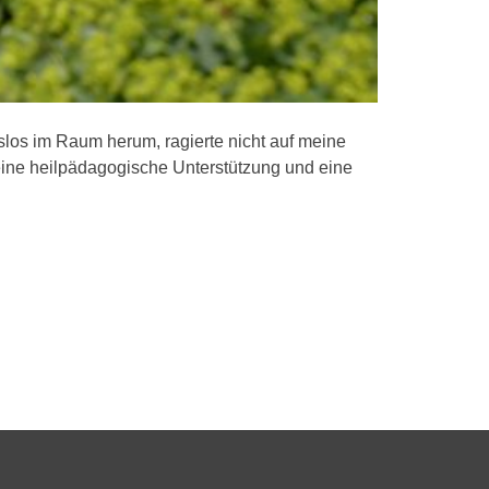
ngslos im Raum herum, ragierte nicht auf meine
r eine heilpädagogische Unterstützung und eine