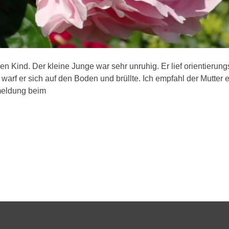
gen Kind. Der kleine Junge war sehr unruhig. Er lief orientieru
 warf er sich auf den Boden und brüllte. Ich empfahl der Mutte
meldung beim