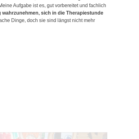
ine Aufgabe ist es, gut vorbereitet und fachlich
ig wahrzunehmen, sich in die Therapiestunde
ache Dinge, doch sie sind längst nicht mehr