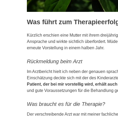
Was führt zum Therapieerfol
Kürzlich erschien eine Mutter mit ihrem dreijähri
Ansprache und wirkte sichtlich überfordert. Müde
erneute Vorstellung in einem halben Jahr.
Rückmeldung beim Arzt
Im Arztbericht hielt ich neben der genauen spr
Einschätzung deckte sich mit der des Kinderar
Patient, der bei mir vorstellig wird, erhält a
und gute Voraussetzungen für die Behandlung g
Was braucht es für die Therapie?
Der verschreibende Arzt war mit meiner fachlich