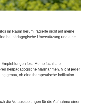
ngslos im Raum herum, ragierte nicht auf meine
r eine heilpädagogische Unterstützung und eine
 Empfehlungen fest. Meine fachliche
onderen heilpädagogische Maßnahmen.
Nicht jeder
lung genau, ob eine therapeutische Indikation
nach die Voraussetzungen für die Aufnahme einer