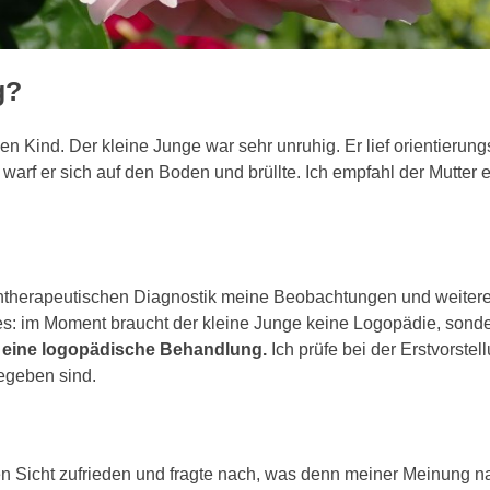
g?
gen Kind. Der kleine Junge war sehr unruhig. Er lief orientieru
 warf er sich auf den Boden und brüllte. Ich empfahl der Mutte
achtherapeutischen Diagnostik meine Beobachtungen und weitere
ztes: im Moment braucht der kleine Junge keine Logopädie, s
uch eine logopädische Behandlung.
Ich prüfe bei der Erstvorstel
egeben sind.
en Sicht zufrieden und fragte nach, was denn meiner Meinung 