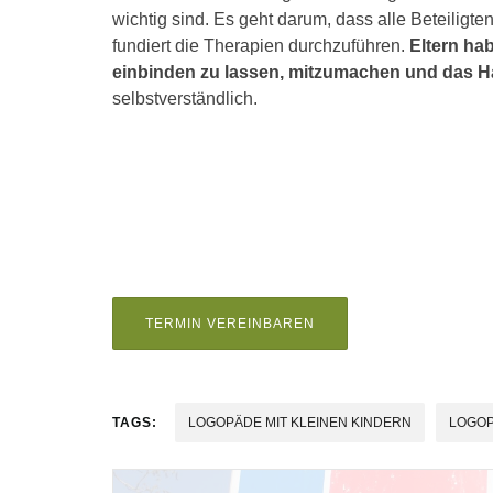
wichtig sind. Es geht darum, dass alle Beteiligt
fundiert die Therapien durchzuführen.
Eltern ha
einbinden zu lassen, mitzumachen und das H
selbstverständlich.
TERMIN VEREINBAREN
TAGS:
LOGOPÄDE MIT KLEINEN KINDERN
LOGOP