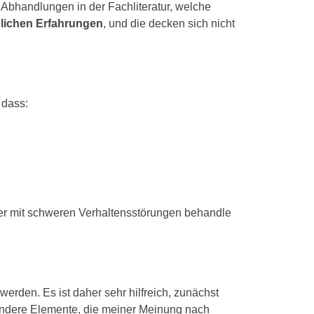
e Abhandlungen in der Fachliteratur, welche
nlichen Erfahrungen
, und die decken sich nicht
 dass:
er mit schweren Verhaltensstörungen behandle
rden. Es ist daher sehr hilfreich, zunächst
 andere Elemente, die meiner Meinung nach