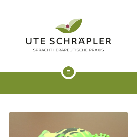
LOGOPÄDIE
KUNSTTHERAPIE
FAQ
ÜBER MICH