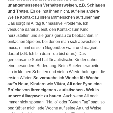
unangemessenen Verhaltensweisen, z.B. Schlagen
und Treten.
Es gelingt ihnen nicht, auf eine andere
Weise Kontakt zu ihrem Mitmenschen aufzunehmen.
Das sorgt im Alltag für massive Probleme. Ich
versuche daher zuerst, den Kontakt zum Kind
herzustellen und sie ganz genau zu beobachten. In
einfachen Spielen, bei denen man sich abwechseln
muss, nimmt es sein Gegenüber wahr und reagiert
darauf (z.B. Ich bin dran - du bist dran.). Das
gemeinsame Spiel hat für autistische Kinder daher
eine besondere Bedeutung. Beim Spielen erarbeite
ich in kleinen Schritten und vielen Wiederholungen die
ersten Wörter.
So versuche ich Woche für Woche
auf`s Neue, Kindern wie Viktor, Ali oder Fynn eine
Brücke von ihrer eigenen - autistischen - Welt in
unsere Alltagswelt zu bauen.
Auch wenn Ali noch
immer nicht spontan "Hallo" oder "Guten Tag" sagt, so
begrüßt er mich jede Woche auf seine Art und Weise: