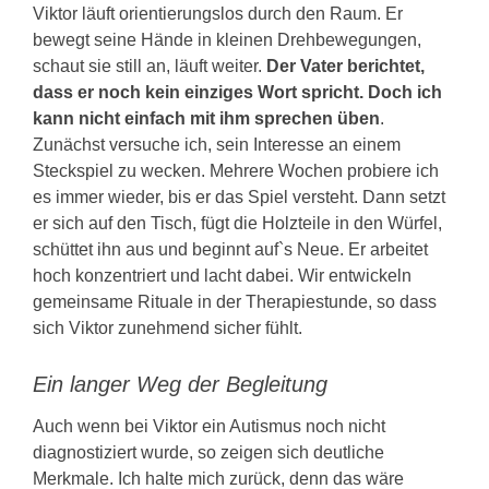
Viktor läuft orientierungslos durch den Raum. Er
bewegt seine Hände in kleinen Drehbewegungen,
schaut sie still an, läuft weiter.
Der Vater berichtet,
dass er noch kein einziges Wort spricht. Doch ich
kann nicht einfach mit ihm sprechen üben
.
Zunächst versuche ich, sein Interesse an einem
Steckspiel zu wecken. Mehrere Wochen probiere ich
es immer wieder, bis er das Spiel versteht. Dann setzt
er sich auf den Tisch, fügt die Holzteile in den Würfel,
schüttet ihn aus und beginnt auf`s Neue. Er arbeitet
hoch konzentriert und lacht dabei. Wir entwickeln
gemeinsame Rituale in der Therapiestunde, so dass
sich Viktor zunehmend sicher fühlt.
Ein langer Weg der Begleitung
Auch wenn bei Viktor ein Autismus noch nicht
diagnostiziert wurde, so zeigen sich deutliche
Merkmale. Ich halte mich zurück, denn das wäre