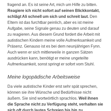
fragend an. Es ist seine Art, mich um Hilfe zu bitten.
Reagiere ich nicht sofort auf seinen Blickkontakt,
schlägt Ali schnell um sich und schreit laut.
Den
Eltern ist das furchtbar peinlich, aber es ist meine
Aufgabe, seine Signale genau zu deuten und darauf
zu reagieren. Aus diesem Grund fordert die Arbeit mit
autistischen Kindern meine volle Aufmerksamkeit und
Präsenz. Genauso ist es bei dem neunjährigen Fynn.
Auch wenn er sich mittlerweile in ganzen Sätzen
ausdrücken kann, benötigt er meine ungeteilte
Aufmerksamkeit, sonst springt er sofort vom Stuhl.
Meine logopädische Arbeitsweise
Da viele autistische Kinder erst sehr spät sprechen,
können sie ihre Wünsche und Bedürfnisse nicht
äußern. Sie sind wortwörtlich sprachlos.
Weil ihnen
die Sprache nicht zu Verfügung steht, verhalten sie
sich oft durch lautes Schreien bis hin zu