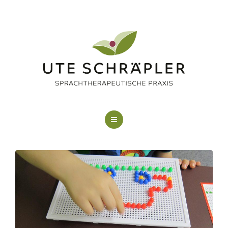
LOGOPÄDIE
KUNSTTHERAPIE
FAQ
ÜBER MICH