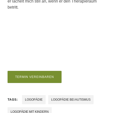
er lächelt mich still an, wenn er den Therapieraum
betritt.
TERMIN VEREINBAREN
TAGS:
LOGOPÄDIE
LOGOPÄDIE BEI AUTISMUS
LOGOPÄDIE MIT KINDERN