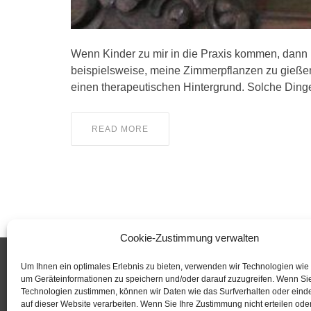
Wenn Kinder zu mir in die Praxis kommen, dann ha
beispielsweise, meine Zimmerpflanzen zu gießen 
einen therapeutischen Hintergrund. Solche Ding
READ MORE
Cookie-Zustimmung verwalten
Um Ihnen ein optimales Erlebnis zu bieten, verwenden wir Technologien wie
um Geräteinformationen zu speichern und/oder darauf zuzugreifen. Wenn Si
Dr. Ute Schräpler
KURSA
Technologien zustimmen, können wir Daten wie das Surfverhalten oder einde
Sprachtherapeutische Praxis
auf dieser Website verarbeiten. Wenn Sie Ihre Zustimmung nicht erteilen ode