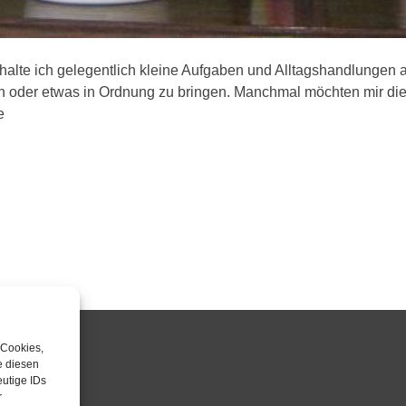
lte ich gelegentlich kleine Aufgaben und Alltagshandlungen als T
oder etwas in Ordnung zu bringen. Manchmal möchten mir die El
e
 Cookies,
e diesen
NFRAGE
utige IDs
r