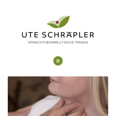
LOGOPÄDIE
KUNSTTHERAPIE
FAQ
ÜBER MICH