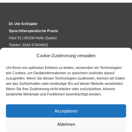
Dr. Ute Schräpler
Sprachtherapeutische Praxis
Harz 51 | 06108 Halle (Saale)
Telefon: 0345 67844953
kontakt@uteschraepler.de
Cookie-Zustimmung verwalten
Um Ihnen ein optimales Erlebnis zu bieten, verwenden wir Technologien
KURSANFRAGE
wie Cookies, um Geräteinformationen zu speichern und/oder darauf
zuzugreifen. Wenn Sie diesen Technologien zustimmen, können wir Daten
wie das Surfverhalten oder eindeutige IDs auf dieser Website verarbeiten.
Wenn Sie Ihre Zustimmung nicht erteilen oder zurückziehen, können
KONTAKTFORMULAR
bestimmte Merkmale und Funktionen beeinträchtigt werden.
Akzeptieren
IMPRESSUM
Ablehnen
DATENSCHUTZ