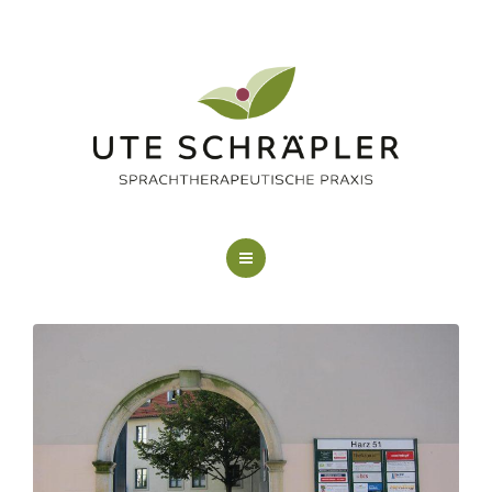
LOGOPÄDIE
KUNSTTHERAPIE
FAQ
ÜBER MICH