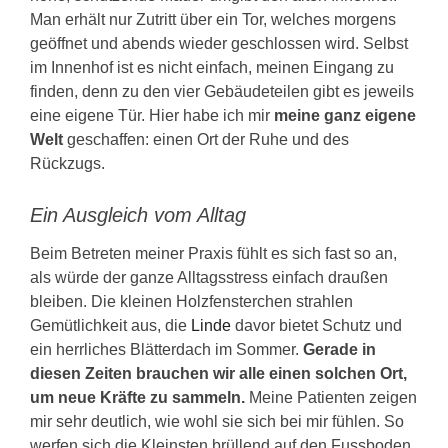
Man erhält nur Zutritt über ein Tor, welches morgens
geöffnet und abends wieder geschlossen wird. Selbst
im Innenhof ist es nicht einfach, meinen Eingang zu
finden, denn zu den vier Gebäudeteilen gibt es jeweils
eine eigene Tür. Hier habe ich mir
meine ganz eigene
Welt
geschaffen: einen Ort der Ruhe und des
Rückzugs.
Ein Ausgleich vom Alltag
Beim Betreten meiner Praxis fühlt es sich fast so an,
als würde der ganze Alltagsstress einfach draußen
bleiben. Die kleinen Holzfensterchen strahlen
Gemütlichkeit aus, die
Linde
davor bietet Schutz und
ein herrliches Blätterdach im Sommer.
Gerade in
diesen Zeiten brauchen wir alle einen solchen Ort,
um neue Kräfte zu sammeln.
Meine Patienten zeigen
mir sehr deutlich, wie wohl sie sich bei mir fühlen. So
werfen sich die Kleinsten brüllend auf den Fussboden,