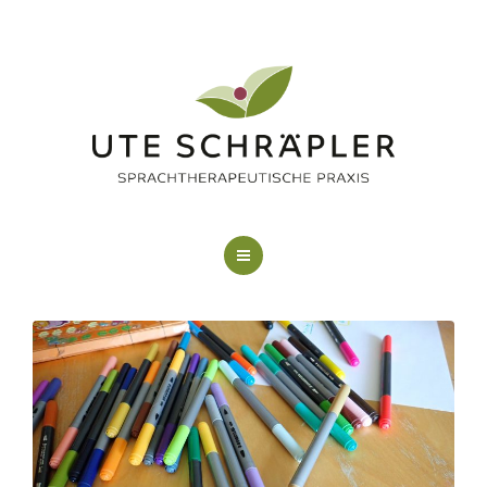
LOGOPÄDIE
KUNSTTHERAPIE
FAQ
ÜBER MICH