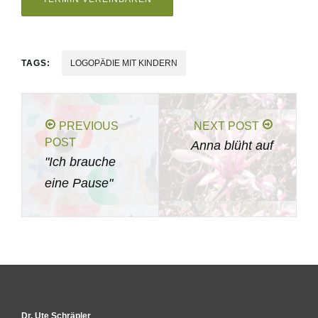
TAGS:
LOGOPÄDIE MIT KINDERN
PREVIOUS
NEXT POST
POST
Anna blüht auf
"Ich brauche
eine Pause"
Dr. Ute Schräpler