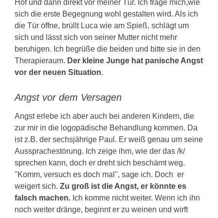
Hof und dann direkt vor meiner Tür. Ich frage mich,wie
sich die erste Begegnung wohl gestalten wird. Als ich
die Tür öffne, brüllt Luca wie am Spieß, schlägt um
sich und lässt sich von seiner Mutter nicht mehr
beruhigen. Ich begrüße die beiden und bitte sie in den
Therapieraum.
Der kleine Junge hat panische Angst
vor der neuen Situation
.
Angst vor dem Versagen
Angst erlebe ich aber auch bei anderen Kindern, die
zur mir in die logopädische Behandlung kommen. Da
ist z.B. der sechsjährige Paul. Er weiß genau um seine
Aussprachestörung. Ich zeige ihm, wie der das /k/
sprechen kann, doch er dreht sich beschämt weg.
"Komm, versuch es doch mal", sage ich. Doch er
weigert sich.
Zu groß ist die Angst, er könnte es
falsch machen.
Ich komme nicht weiter. Wenn ich ihn
noch weiter dränge, beginnt er zu weinen und wirft