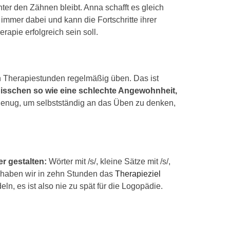
ter den Zähnen bleibt. Anna schafft es gleich
t immer dabei und kann die Fortschritte ihrer
apie erfolgreich sein soll.
en Therapiestunden regelmäßig üben. Das ist
 bisschen so wie eine schlechte Angewohnheit,
 genug, um selbstständig an das Üben zu denken,
r gestalten:
Wörter mit /s/, kleine Sätze mit /s/,
at, haben wir in zehn Stunden das
Therapieziel
n, es ist also nie zu spät für die Logopädie.