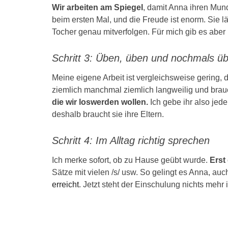
Wir arbeiten am Spiegel
, damit Anna ihren Mund
beim ersten Mal, und die Freude ist enorm. Sie läu
Tocher genau mitverfolgen. Für mich gib es aber 
Schritt 3: Üben, üben und nochmals ü
Meine eigene Arbeit ist vergleichsweise gering,
ziemlich manchmal ziemlich langweilig und brauch
die wir loswerden wollen.
Ich gebe ihr also jed
deshalb braucht sie ihre Eltern.
Schritt 4: Im Alltag richtig sprechen
Ich merke sofort, ob zu Hause geübt wurde.
Erst
Sätze mit vielen /s/ usw. So gelingt es Anna, auc
erreicht
. Jetzt steht der Einschulung nichts mehr