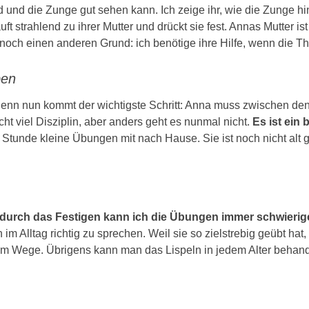
 und die Zunge gut sehen kann. Ich zeige ihr, wie die Zunge hin
ft strahlend zu ihrer Mutter und drückt sie fest. Annas Mutter is
noch einen anderen Grund: ich benötige ihre Hilfe, wenn die Ther
ben
 denn nun kommt der wichtigste Schritt: Anna muss zwischen d
t viel Disziplin, aber anders geht es nunmal nicht.
Es ist ein
e Stunde kleine Übungen mit nach Hause. Sie ist noch nicht alt
 durch das Festigen kann ich die Übungen immer schwierige
h im Alltag richtig zu sprechen. Weil sie so zielstrebig geübt h
 im Wege. Übrigens kann man das Lispeln in jedem Alter behandel