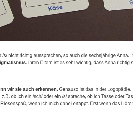
 /s/ nicht richtig aussprechen, so auch die sechsjährige Anna. 
Sigmatismus.
Ihren Eltern ist es sehr wichtig, dass Anna richtig 
nn wir sie auch erkennen.
Genauso ist das in der Logopädie.
z.B. ob ich ein /sch/ oder ein /s/ spreche, ob ich Tasse oder Ta
n Riesenspaß, wenn ich mich dabei ertappt. Erst wenn das Hören p