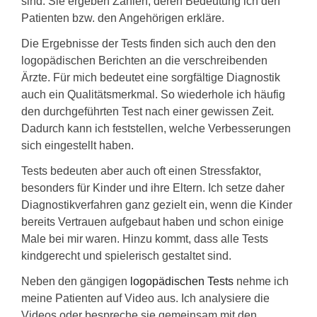
sind. Sie ergeben Zahlen, deren Bedeutung ich den
Patienten bzw. den Angehörigen erkläre.
Die Ergebnisse der Tests finden sich auch den den
logopädischen Berichten an die verschreibenden
Ärzte. Für mich bedeutet eine sorgfältige Diagnostik
auch ein Qualitätsmerkmal. So wiederhole ich häufig
den durchgeführten Test nach einer gewissen Zeit.
Dadurch kann ich feststellen, welche Verbesserungen
sich eingestellt haben.
Tests bedeuten aber auch oft einen Stressfaktor,
besonders für Kinder und ihre Eltern. Ich setze daher
Diagnostikverfahren ganz gezielt ein, wenn die Kinder
bereits Vertrauen aufgebaut haben und schon einige
Male bei mir waren. Hinzu kommt, dass alle Tests
kindgerecht und spielerisch gestaltet sind.
Neben den gängigen
logopädischen Tests
nehme ich
meine Patienten auf Video aus. Ich analysiere die
Videos oder bespreche sie gemeinsam mit den