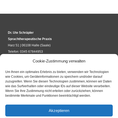
Dr. Ute Schräpler
Sprachtherapeutische Praxis
Harz 51 | 06108 Halle (Saale)
Telefon: 0345 67844953
kontakt@uteschraepler.de
Cookie-Zustimmung verwalten
Um Ihnen ein optimales Erlebnis zu bieten, verwenden wir Technologien
KURSANFRAGE
wie Cookies, um Geräteinformationen zu speichern und/oder darauf
zuzugreifen. Wenn Sie diesen Technologien zustimmen, können wir Daten
wie das Surfverhalten oder eindeutige IDs auf dieser Website verarbeiten.
Wenn Sie Ihre Zustimmung nicht erteilen oder zurückziehen, können
KONTAKTFORMULAR
bestimmte Merkmale und Funktionen beeinträchtigt werden.
Akzeptieren
IMPRESSUM