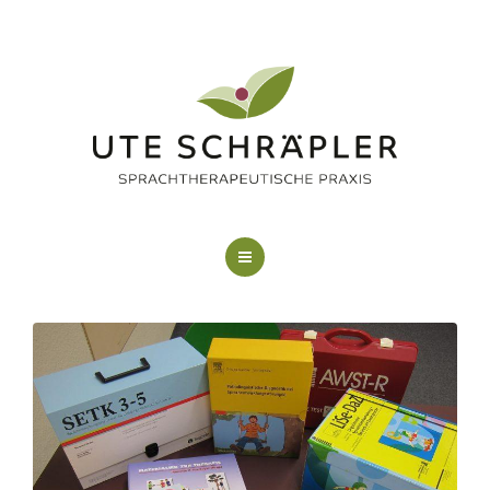
LOGOPÄDIE
KUNSTTHERAPIE
FAQ
ÜBER MICH