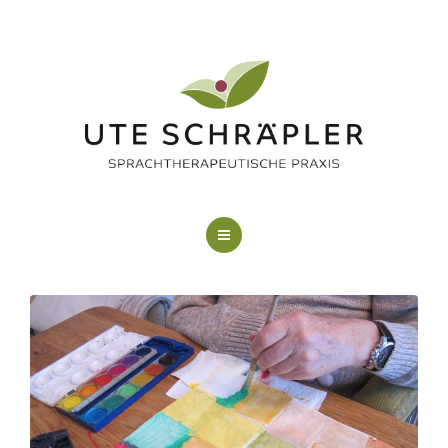
LOGOPÄDIE
KUNSTTHERAPIE
FAQ
ÜBER MICH