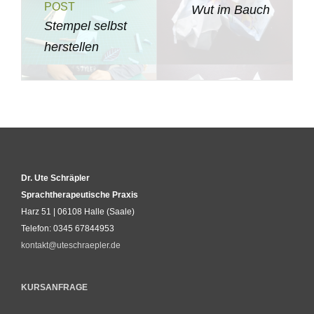
POST
Wut im Bauch
Stempel selbst
herstellen
Dr. Ute Schräpler
Sprachtherapeutische Praxis
Harz 51 | 06108 Halle (Saale)
Telefon: 0345 67844953
kontakt@uteschraepler.de
KURSANFRAGE