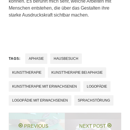
können. Es berührt mich sehr, welche Arbeiten mit
Menschen entstehen, die über das Gestalten ihre
starke Ausdruckskraft sichtbar machen.
TAGS:
APHASIE
HAUSBESUCH
KUNSTTHERAPIE
KUNSTTHERAPIE BEI APHASIE
KUNSTTHERAPIE MIT ERWACHSENEN
LOGOPÄDIE
LOGOPÄDIE MIT ERWACHSENEN
SPRACHSTÖRUNG
PREVIOUS
NEXT POST