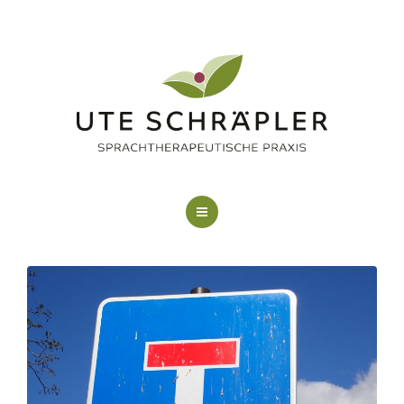
LOGOPÄDIE
KUNSTTHERAPIE
FAQ
ÜBER MICH