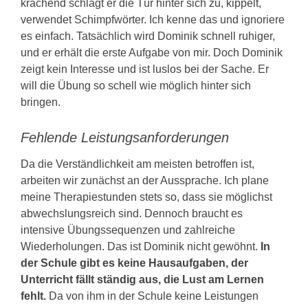
krachend schlägt er die Tür hinter sich zu, kippelt,
verwendet Schimpfwörter. Ich kenne das und ignoriere
es einfach. Tatsächlich wird Dominik schnell ruhiger,
und er erhält die erste Aufgabe von mir. Doch Dominik
zeigt kein Interesse und ist luslos bei der Sache. Er
will die Übung so schell wie möglich hinter sich
bringen.
Fehlende Leistungsanforderungen
Da die Verständlichkeit am meisten betroffen ist,
arbeiten wir zunächst an der Aussprache. Ich plane
meine Therapiestunden stets so, dass sie möglichst
abwechslungsreich sind. Dennoch braucht es
intensive Übungssequenzen und zahlreiche
Wiederholungen. Das ist Dominik nicht gewöhnt.
In
der Schule gibt es keine Hausaufgaben, der
Unterricht fällt ständig aus, die Lust am Lernen
fehlt.
Da von ihm in der Schule keine Leistungen