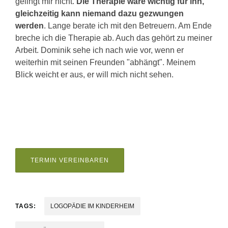
gelingt mir nicht.
Die Therapie wäre wichtig für ihn,
gleichzeitig kann niemand dazu gezwungen
werden
. Lange berate ich mit den Betreuern. Am Ende
breche ich die Therapie ab. Auch das gehört zu meiner
Arbeit. Dominik sehe ich nach wie vor, wenn er
weiterhin mit seinen Freunden "abhängt". Meinem
Blick weicht er aus, er will mich nicht sehen.
TERMIN VEREINBAREN
TAGS:
LOGOPÄDIE IM KINDERHEIM