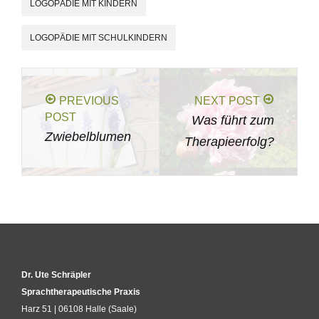
LOGOPÄDIE MIT KINDERN
LOGOPÄDIE MIT SCHULKINDERN
PREVIOUS
NEXT POST
POST
Was führt zum
Zwiebelblumen
Therapieerfolg?
Dr. Ute Schräpler
Sprachtherapeutische Praxis
Harz 51 | 06108 Halle (Saale)