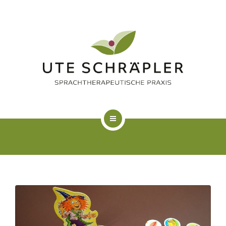
LOGOPÄDIE
KUNSTTHERAPIE
FAQ
ÜBER MICH