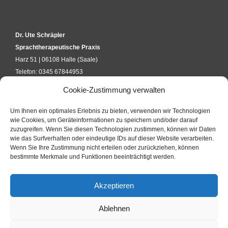
Dr. Ute Schräpler
Sprachtherapeutische Praxis
Harz 51 | 06108 Halle (Saale)
Telefon: 0345 67844953
kontakt@uteschraepler.de
Cookie-Zustimmung verwalten
Um Ihnen ein optimales Erlebnis zu bieten, verwenden wir Technologien
KURSANFRAGE
wie Cookies, um Geräteinformationen zu speichern und/oder darauf
zuzugreifen. Wenn Sie diesen Technologien zustimmen, können wir Daten
wie das Surfverhalten oder eindeutige IDs auf dieser Website verarbeiten.
Wenn Sie Ihre Zustimmung nicht erteilen oder zurückziehen, können
KONTAKTFORMULAR
bestimmte Merkmale und Funktionen beeinträchtigt werden.
Akzeptieren
IMPRESSUM
Ablehnen
DATENSCHUTZ