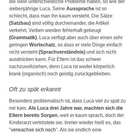
die viele unterschiedliche Probleme haben, so wie der
siebenjährige Luca. Seine
Aussprache
ist so
schlecht, dass man ihn kaum versteht. Die Sätze
(Satzbau)
sind völlig durcheinander, die Artikel
verkehrt, Verben werden fehlerhaft gebeugt
(Grammatik)
. Luca verfügt aber auch über einen sehr
geringen
Wortschatz
, so dass er viele Dinge einfach
nicht versteht
(Sprachverständnis)
und sich nicht
ausdrücken kann. Für Eltern ist das schwer
nachzuvollziehen, denn Luca ist weder körperlich
krank (organisch) noch geistig zurückgeblieben.
Oft zu spät erkannt
Besonders problematisch ist, dass Luca viel zu spät zu
mir kam.
Als Luca drei Jahre war, machten sich die
Eltern bereits Sorgen
, weil er kaum sprach, doch der
Kinderarzt vertröstete sie. Immer wieder hieß es, das
"verwachse sich noch
". Als sie endlich eine