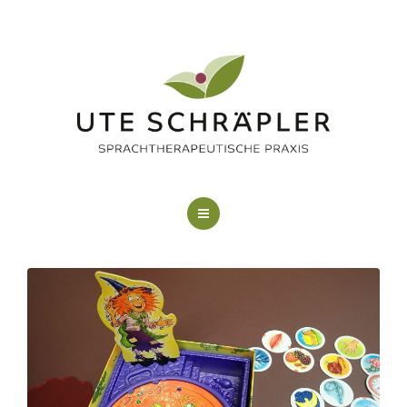
LOGOPÄDIE
KUNSTTHERAPIE
FAQ
ÜBER MICH