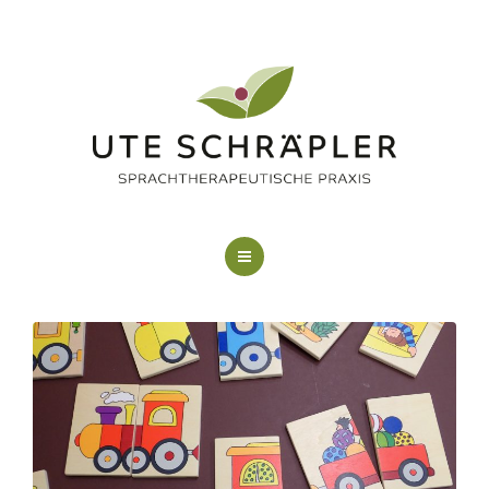
LOGOPÄDIE
KUNSTTHERAPIE
FAQ
ÜBER MICH