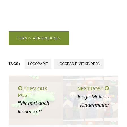
TERMIN VEREINBAREN
TAGS:
LOGOPÄDIE
LOGOPÄDIE MIT KINDERN
PREVIOUS
NEXT POST
POST
Junge Mütter -
"Mir hört doch
Kindermütter
keiner zu!"