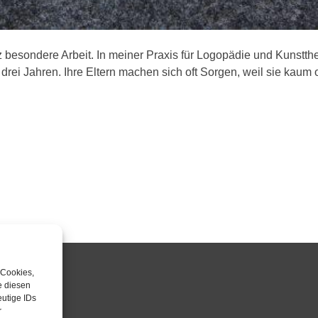
nz besondere Arbeit. In meiner Praxis für Logopädie und Kunstt
 drei Jahren. Ihre Eltern machen sich oft Sorgen, weil sie kaum 
 Cookies,
e diesen
NFRAGE
utige IDs
r