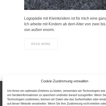
Logopädie mit Kleinkindern ist für mich eine ga
Ich arbeite mit Kindern ab dem Alter von zwei bis
von außen enorm.
READ MORE
Cookie-Zustimmung verwalten
Um Ihnen ein optimales Erlebnis zu bieten, verwenden wir Technologien wie
um Geräteinformationen zu speichern und/oder darauf zuzugreifen. Wenn Si
Dr. Ute Schräpler
KURSA
Technologien zustimmen, können wir Daten wie das Surfverhalten oder einde
Sprachtherapeutische Praxis
auf dieser Website verarbeiten. Wenn Sie Ihre Zustimmung nicht erteilen ode