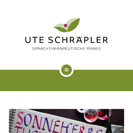
LOGOPÄDIE
KUNSTTHERAPIE
FAQ
ÜBER MICH