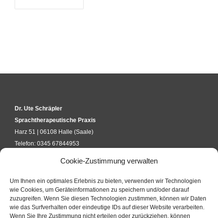
Dr. Ute Schräpler
Sprachtherapeutische Praxis
Harz 51 | 06108 Halle (Saale)
Telefon: 0345 67844953
kontakt@uteschraepler.de
Cookie-Zustimmung verwalten
Um Ihnen ein optimales Erlebnis zu bieten, verwenden wir Technologien
KURSANFRAGE
wie Cookies, um Geräteinformationen zu speichern und/oder darauf
zuzugreifen. Wenn Sie diesen Technologien zustimmen, können wir Daten
wie das Surfverhalten oder eindeutige IDs auf dieser Website verarbeiten.
Wenn Sie Ihre Zustimmung nicht erteilen oder zurückziehen, können