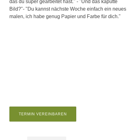
das du super gearbeitet hast." - "Und das kaputte
Bild?"- "Du kannst nächste Woche einfach ein neues
malen, ich habe genug Papier und Farbe für dich."
TERMIN VEREINBAREN