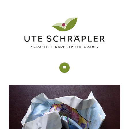
LOGOPÄDIE
KUNSTTHERAPIE
FAQ
ÜBER MICH