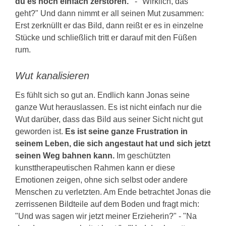
du es noch einfach zerstören."
- "Wirklich, das
geht?" Und dann nimmt er all seinen Mut zusammen:
Erst zerknüllt er das Bild, dann reißt er es in einzelne
Stücke und schließlich tritt er darauf mit den Füßen
rum.
Wut kanalisieren
Es fühlt sich so gut an. Endlich kann Jonas seine
ganze Wut herauslassen. Es ist nicht einfach nur die
Wut darüber, dass das Bild aus seiner Sicht nicht gut
geworden ist.
Es ist seine ganze Frustration in
seinem Leben, die sich angestaut hat und sich jetzt
seinen Weg bahnen kann.
Im geschützten
kunsttherapeutischen Rahmen kann er diese
Emotionen zeigen, ohne sich selbst oder andere
Menschen zu verletzten. Am Ende betrachtet Jonas die
zerrissenen Bildteile auf dem Boden und fragt mich:
"Und was sagen wir jetzt meiner Erzieherin?" - "Na