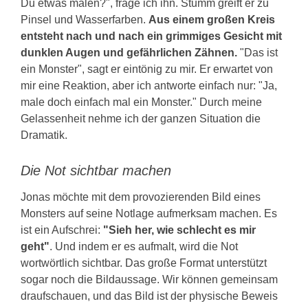
Du etwas malen?", frage ich ihn. Stumm greift er zu
Pinsel und Wasserfarben.
Aus einem großen Kreis
entsteht nach und nach ein grimmiges Gesicht mit
dunklen Augen und gefährlichen Zähnen.
"Das ist
ein Monster", sagt er eintönig zu mir. Er erwartet von
mir eine Reaktion, aber ich antworte einfach nur: "Ja,
male doch einfach mal ein Monster." Durch meine
Gelassenheit nehme ich der ganzen Situation die
Dramatik.
Die Not sichtbar machen
Jonas möchte mit dem provozierenden Bild eines
Monsters auf seine Notlage aufmerksam machen. Es
ist ein Aufschrei:
"Sieh her, wie schlecht es mir
geht"
. Und indem er es aufmalt, wird die Not
wortwörtlich sichtbar. Das große Format unterstützt
sogar noch die Bildaussage. Wir können gemeinsam
draufschauen, und das Bild ist der physische Beweis