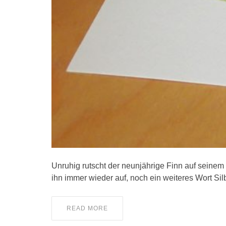
Unruhig rutscht der neunjährige Finn auf seinem 
ihn immer wieder auf, noch ein weiteres Wort Silb
READ MORE