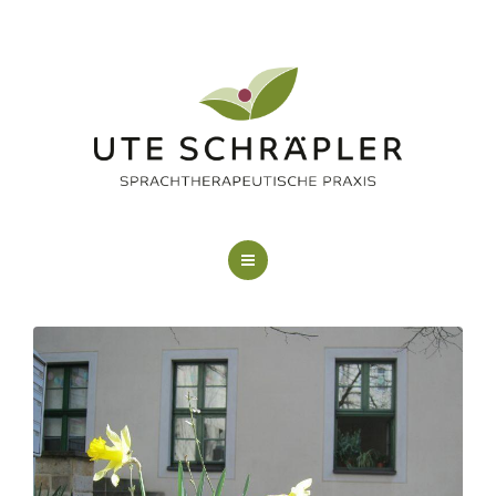
LOGOPÄDIE
KUNSTTHERAPIE
FAQ
ÜBER MICH