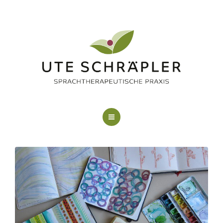
LOGOPÄDIE
KUNSTTHERAPIE
FAQ
ÜBER MICH