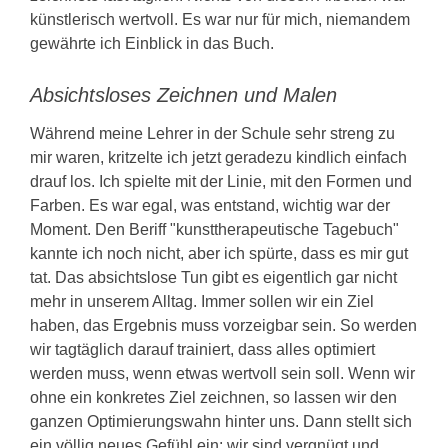
künstlerisch wertvoll. Es war nur für mich, niemandem
gewährte ich Einblick in das Buch.
Absichtsloses Zeichnen und Malen
Während meine Lehrer in der Schule sehr streng zu
mir waren, kritzelte ich jetzt geradezu kindlich einfach
drauf los. Ich spielte mit der Linie, mit den Formen und
Farben. Es war egal, was entstand, wichtig war der
Moment. Den Beriff "kunsttherapeutische Tagebuch"
kannte ich noch nicht, aber ich spürte, dass es mir gut
tat. Das absichtslose Tun gibt es eigentlich gar nicht
mehr in unserem Alltag. Immer sollen wir ein Ziel
haben, das Ergebnis muss vorzeigbar sein. So werden
wir tagtäglich darauf trainiert, dass alles optimiert
werden muss, wenn etwas wertvoll sein soll. Wenn wir
ohne ein konkretes Ziel zeichnen, so lassen wir den
ganzen Optimierungswahn hinter uns. Dann stellt sich
ein völlig neues Gefühl ein: wir sind vergnügt und